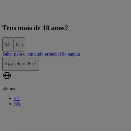
Tens mais de 18 anos?
Não
Sim
Saltar para o conteúdo principal da página
Ir para Super Bock
Idioma
PT
EN